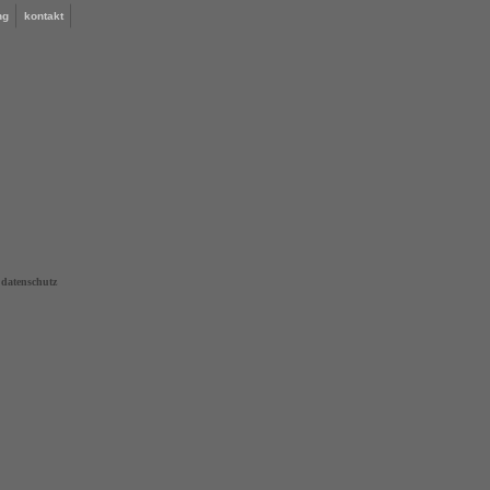
ng
kontakt
datenschutz